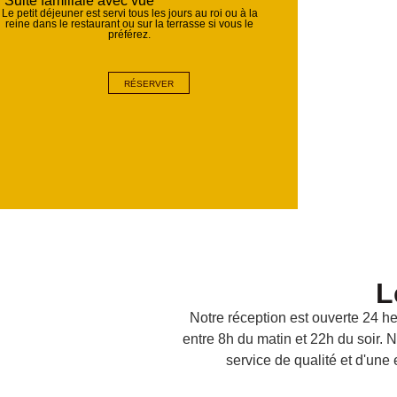
Suite familiale avec vue
Le petit déjeuner est servi tous les jours au roi ou à la
reine dans le restaurant ou sur la terrasse si vous le
préférez.
RÉSERVER
L
Notre réception est ouverte 24 he
entre 8h du matin et 22h du soir. 
service de qualité et d'une