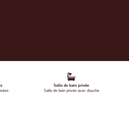
es
Salle de bain privée
isées
Salle de bain privée avec douche