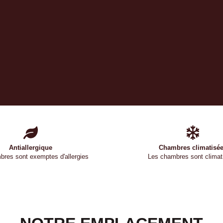
Antiallergique
Chambres climatisé
res sont exemptes d'allergies
Les chambres sont climat