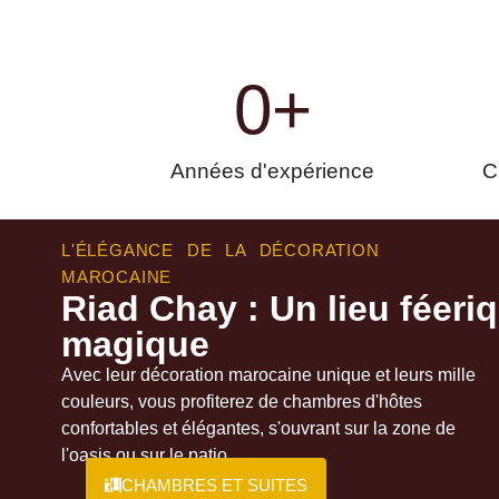
0
+
Années d'expérience
C
L'ÉLÉGANCE DE LA DÉCORATION
MAROCAINE
Riad Chay : Un lieu féeriq
magique
Avec leur décoration marocaine unique et leurs mille
couleurs, vous profiterez de chambres d'hôtes
confortables et élégantes, s'ouvrant sur la zone de
l'oasis ou sur le patio.
CHAMBRES ET SUITES