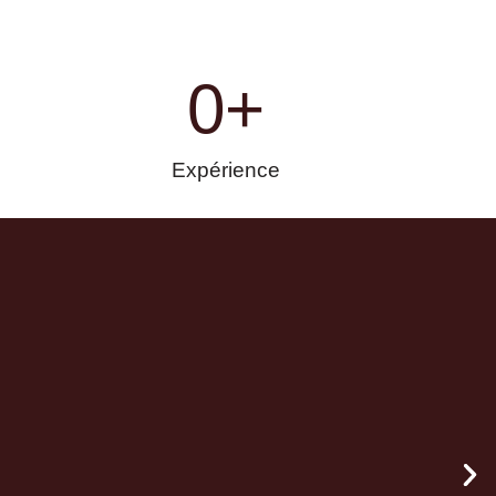
0
+
Expérience