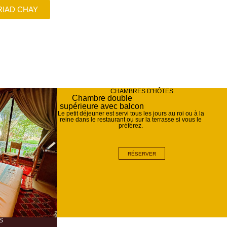
RIAD CHAY
CHAMBRES D'HÔTES
Chambre double
supérieure avec balcon
Le petit déjeuner est servi tous les jours au roi ou à la
reine dans le restaurant ou sur la terrasse si vous le
préférez.
RÉSERVER
S