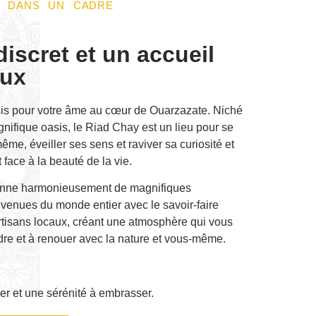
C DANS UN CADRE
discret et un accueil
eux
is pour votre âme au cœur de Ouarzazate. Niché
nifique oasis, le Riad Chay est un lieu pour se
ême, éveiller ses sens et raviver sa curiosité et
face à la beauté de la vie.
onne harmonieusement de magnifiques
 venues du monde entier avec le savoir-faire
rtisans locaux, créant une atmosphère qui vous
dre et à renouer avec la nature et vous-même.
er et une sérénité à embrasser.