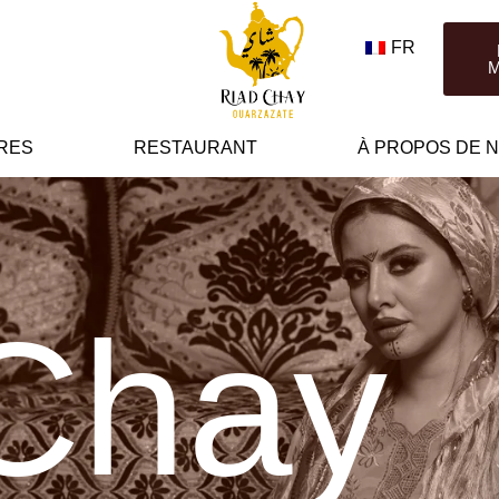
FR
M
RES
RESTAURANT
À PROPOS DE 
Chay