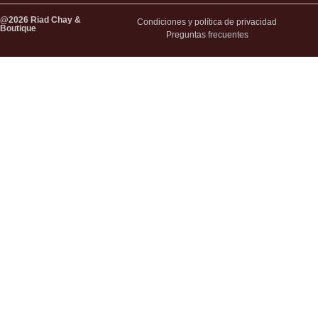
@2026 Riad Chay &
Condiciones y política de privacidad
Boutique
Preguntas frecuentes