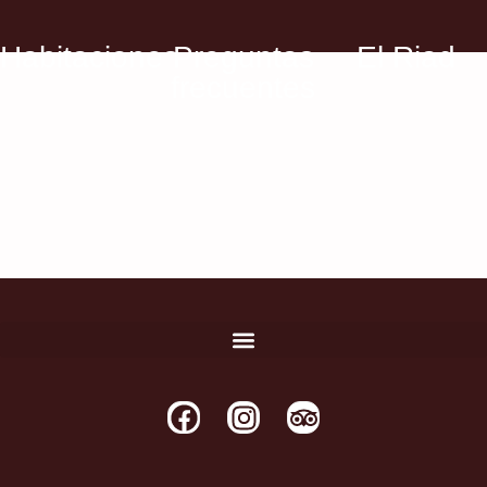
Habitaciones
Preguntas
El Riad
frecuentes