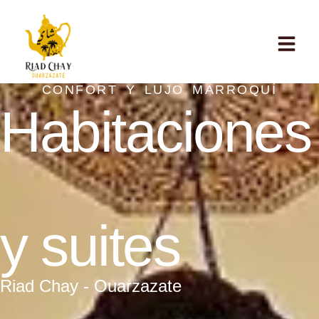
CONFORT Y LUJO MARROQUÍ
Habitaciones
y suites
Riad Chay - Ouarzazate